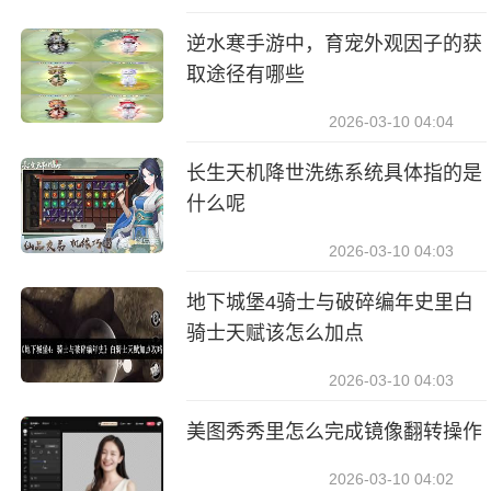
逆水寒手游中，育宠外观因子的获
取途径有哪些
2026-03-10 04:04
长生天机降世洗练系统具体指的是
什么呢
2026-03-10 04:03
地下城堡4骑士与破碎编年史里白
骑士天赋该怎么加点
2026-03-10 04:03
美图秀秀里怎么完成镜像翻转操作
2026-03-10 04:02