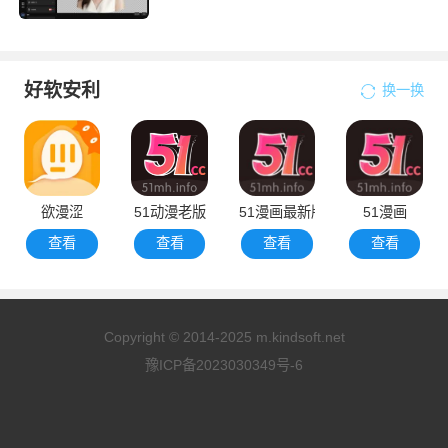
好软安利
换一换
欲漫涩
51动漫老版
51漫画最新版
51漫画
查看
查看
查看
查看
Copyright © 2014-2025 m.kindsoft.net
豫ICP备2023030349号-6