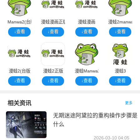
Manwa2(台版
漫蛙漫画正版
漫蛙漫画
漫蛙2manwa2
↓查看
↓查看
↓查看
↓查看
漫蛙2(台版
漫蛙2正版
漫蛙Manwa22025正版
漫蛙3
↓查看
↓查看
↓查看
↓查看
相关资讯
更多
无期迷途阿黛拉的重构操作步骤是
什么
2026-03-10 04:05