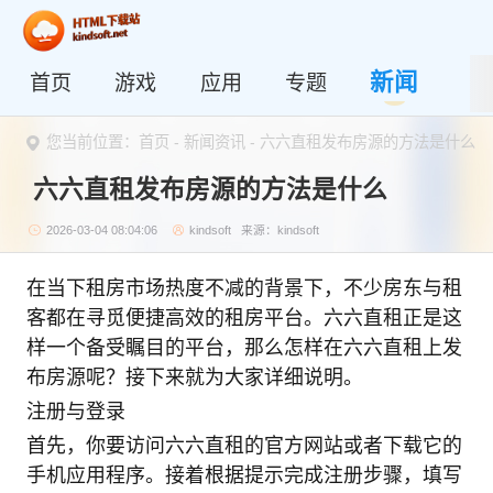
新闻
首页
游戏
应用
专题
您当前位置：
首页
-
新闻资讯
- 六六直租发布房源的方法是什么
六六直租发布房源的方法是什么
2026-03-04 08:04:06
kindsoft
来源：kindsoft
在当下租房市场热度不减的背景下，不少房东与租
客都在寻觅便捷高效的租房平台。六六直租正是这
样一个备受瞩目的平台，那么怎样在六六直租上发
布房源呢？接下来就为大家详细说明。
注册与登录
首先，你要访问六六直租的官方网站或者下载它的
手机应用程序。接着根据提示完成注册步骤，填写