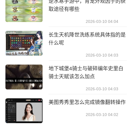
逆水寒手游中，育宠外观因子的获
取途径有哪些
2026-03-10 04:04
长生天机降世洗练系统具体指的是
什么呢
2026-03-10 04:03
地下城堡4骑士与破碎编年史里白
骑士天赋该怎么加点
2026-03-10 04:03
美图秀秀里怎么完成镜像翻转操作
2026-03-10 04:02