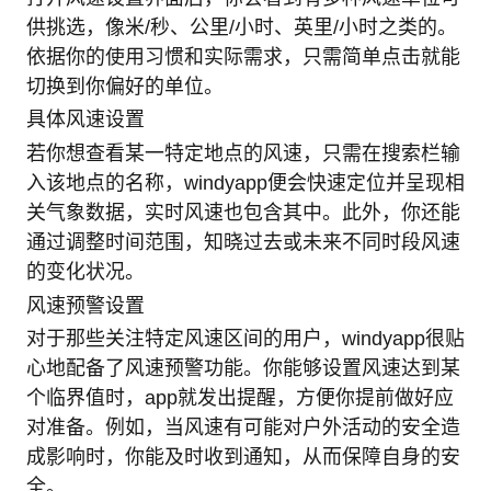
供挑选，像米/秒、公里/小时、英里/小时之类的。
依据你的使用习惯和实际需求，只需简单点击就能
切换到你偏好的单位。
具体风速设置
若你想查看某一特定地点的风速，只需在搜索栏输
入该地点的名称，windyapp便会快速定位并呈现相
关气象数据，实时风速也包含其中。此外，你还能
通过调整时间范围，知晓过去或未来不同时段风速
的变化状况。
风速预警设置
对于那些关注特定风速区间的用户，windyapp很贴
心地配备了风速预警功能。你能够设置风速达到某
个临界值时，app就发出提醒，方便你提前做好应
对准备。例如，当风速有可能对户外活动的安全造
成影响时，你能及时收到通知，从而保障自身的安
全。