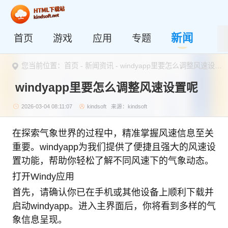
新闻
首页
游戏
应用
专题
您当前位置：
首页
-
新闻资讯
- windyapp里要怎么调整风速设置呢
windyapp里要怎么调整风速设置呢
2026-03-04 08:11:07
kindsoft
来源：kindsoft
在探索气象世界的过程中，精准掌握风速信息至关
重要。windyapp为我们提供了便捷且强大的风速设
置功能，帮助你轻松了解不同风速下的气象动态。
打开Windy应用
首先，请确认你已在手机或其他设备上顺利下载并
启动windyapp。进入主界面后，你将看到多样的气
象信息呈现。