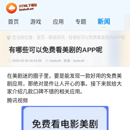
新闻
首页
游戏
应用
专题
您当前位置：
首页
-
新闻资讯
- 有哪些可以免费看美剧的APP呢
有哪些可以免费看美剧的APP呢
2026-03-05 06:54:08
kindsoft
来源：kindsoft
在美剧迷的圈子里，要是能发现一款好用的免费美
剧应用，那绝对是件让人开心的事。接下来就给大
家介绍几款口碑不错的相关应用。
腾讯视频