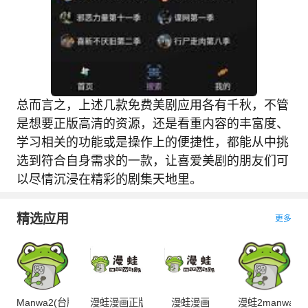
总而言之，上述几款免费美剧应用各有千秋，不管
是想要正版高清的资源，还是看重内容的丰富度、
学习相关的功能或是操作上的便捷性，都能从中挑
选到符合自身需求的一款，让喜爱美剧的朋友们可
以尽情沉浸在精彩的剧集天地里。
精选应用
更多
Manwa2(台版
漫蛙漫画正版
漫蛙漫画
漫蛙2manwa2