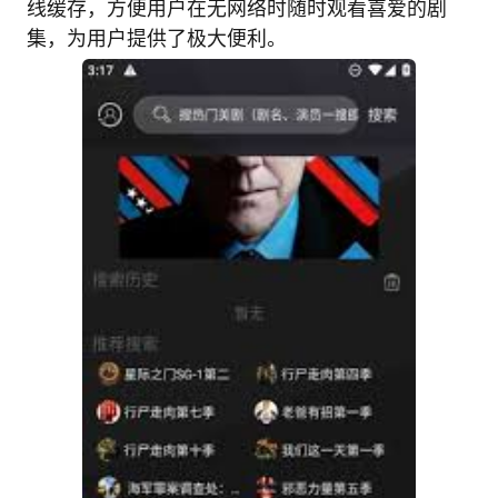
线缓存，方便用户在无网络时随时观看喜爱的剧
集，为用户提供了极大便利。