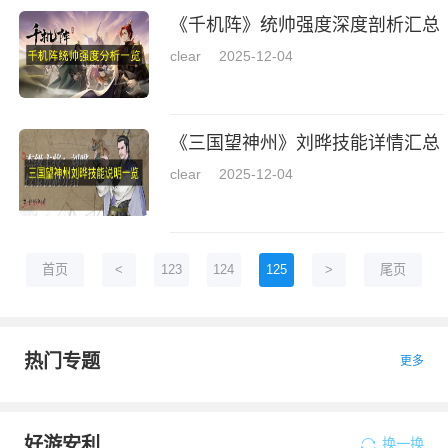
《千机阵》统帅强度深度剖析汇总
clear
2025-12-04
《三国望神州》刘晔技能详情汇总
clear
2025-12-04
首页
<
123
124
125
>
尾页
热门专题
更多
好游安利
换一换