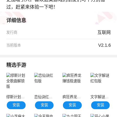
过，赶紧来体验一下吧！
详细信息
互联网
发行商
V2.1.6
当前版本
精选手游
缪斯计划全歌曲解锁版
恋仙诀红包版
疯狂养龙赚钱极速版
文字解谜红包版
安装
安装
安装
安装