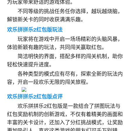
为玩家带来舒适的游戏体验。
不同等级的挑战任务任你选择，越玩越烧脑，
解锁新关卡的同时收获满满乐趣。
欢乐拼拼乐2红包版玩法
玩家将在游戏中开启一场场精彩的头脑风暴，
体验新颖有趣的玩法，共同闯关赢取红包。
简洁明快的界面，搭配多样的闯关机制，助你
轻松快速提升进度。
各种类型的模式应有尽有，探索全新的玩法内
容，开启一段欢乐无限的闯关旅程。
欢乐拼拼乐2红包版点评
欢乐拼拼乐2红包版是一款结合了拼图玩法与
红包奖励机制的创新游戏，不仅有着精美的画面和
丰富的关卡设计，还加入了分红挑战模式，让奖励
更加吸引人。喜欢这类游戏的朋友们可千万别错