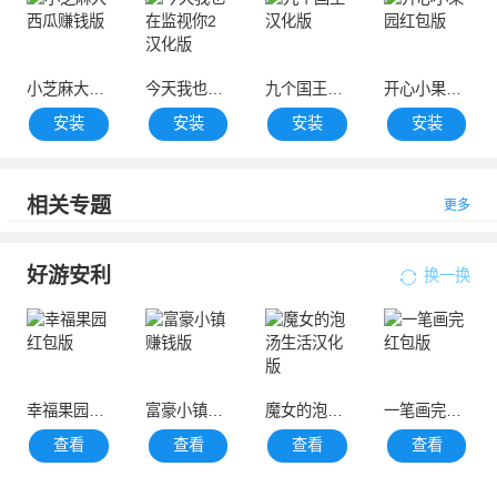
小芝麻大西瓜赚钱版
今天我也在监视你2汉化版
九个国王汉化版
开心小果园红包版
安装
安装
安装
安装
相关专题
更多
好游安利
换一换
幸福果园红包版
富豪小镇赚钱版
魔女的泡汤生活汉化版
一笔画完红包版
查看
查看
查看
查看