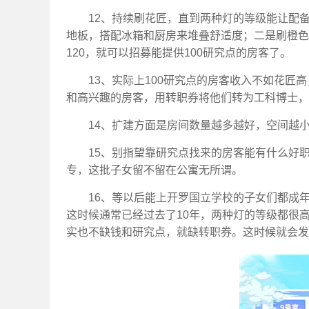
12、持续刷花匠，直到两种灯的等级能让配备
地板，搭配冰箱和厨房来堆叠舒适度；二是刷橙色
120，就可以招募能提供100研究点的房客了。
13、实际上100研究点的房客收入不如花
和高兴趣的房客，用转职券将他们转为工科博士，
14、扩建方面是房间数量越多越好，空间越
15、别指望靠研究点找来的房客能有什么好
专，这批子女留不留在公寓无所谓。
16、等以后能上开罗国立学校的子女们都成
这时候通常已经过去了10年，两种灯的等级都很
实也不缺钱和研究点，就缺转职券。这时候就会发