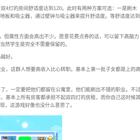
双4灯的房间舒适度达到120。此时有两种方案可选：一是刷木
地板和吸尘器，通过壁钟与吸尘器来提升舒适度。等舒适度达到
匠高，但属性方面会高出不少。愿意花费点券的话，可以留下高脑力
当然学生是完全不需要保留的。
小越好。
职业，这群人想要高收入比心转职。基本上第一批子女都是上的
年了，一定要把他们都留在公寓里，他们能刷出不错的职业。不
高，基本上所有房客都承担不起双四灯的房租，而你自己这时候
现，这游戏好像也没什么意思了。