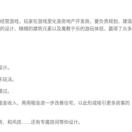
经营游戏，玩家在游戏里化身房地产开发商，要负责规划、建造
的设计、精细的建筑元素以及寓教于乐的游玩体验，赢得了众多
设计。
乐玩法。
错过。
租金收入，再用租金进一步改善住宅，以此形成吸引更多房客的
房、和风房……还有专属房间等你设计。