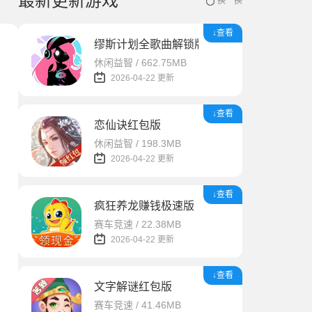
最新更新游戏
换一换
↓查看
缪斯计划全歌曲解锁版
休闲益智 / 662.75MB
2026-04-22 更新
↓查看
恋仙诀红包版
休闲益智 / 198.3MB
2026-04-22 更新
↓查看
疯狂养龙赚钱极速版
赛车竞速 / 22.38MB
2026-04-22 更新
↓查看
文字解谜红包版
赛车竞速 / 41.46MB