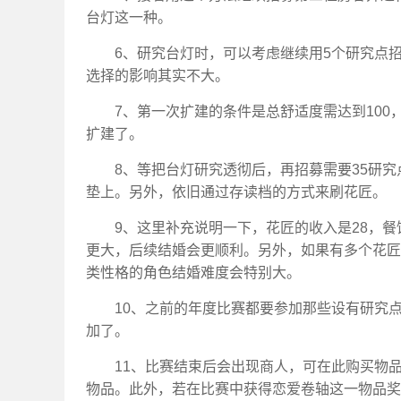
台灯这一种。
6、研究台灯时，可以考虑继续用5个研究点
选择的影响其实不大。
7、第一次扩建的条件是总舒适度需达到10
扩建了。
8、等把台灯研究透彻后，再招募需要35研
垫上。另外，依旧通过存读档的方式来刷花匠。
9、这里补充说明一下，花匠的收入是28，
更大，后续结婚会更顺利。另外，如果有多个花匠
类性格的角色结婚难度会特别大。
10、之前的年度比赛都要参加那些设有研究
加了。
11、比赛结束后会出现商人，可在此购买物
物品。此外，若在比赛中获得恋爱卷轴这一物品奖