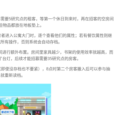
募需要5研究点的租客，等第一个休日到来时，再在招客的空房间
这些物品都放在地板垫上。
看房者进入公寓大门时，逐个查看他们的属性；若有餐饮属性则继
成所有操作，否则系统会自动存档。
间进行额外布置。房间里家具越少，书架的使用效率就越高，而
了台灯，后续才能招募需要35研究点的房客。
档（即使没存档也不要紧），8点时第二个房客搬入后可以参与抽
果就重新读档。