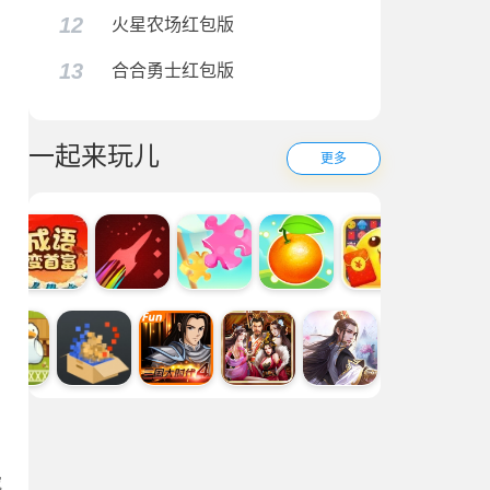
12
火星农场红包版
13
合合勇士红包版
一起来玩儿
更多
究