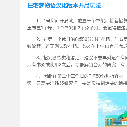
住宅梦物语汉化版本开局玩法
1、1号房间开局就只放置一个书架。接着招
里布置1个床、1个书架和2个兔子灯，要记得把
2、在第一个休日的8点50分进行存档，当
续流程，若无则读取存档。务必在上午11点前完
3、招到餐饮类租客后，建议不要再对这个房
只有书架被使用8次后，才能解锁台灯的研究，有
4、因此在第二个工作日的7点50分进行存
奖，只需要消耗35研究点，要是没抽到想要的结