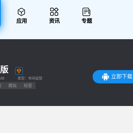
应用
资讯
专题
化版
立即下载
MB
类型：休闲益智
闲
模拟
经营