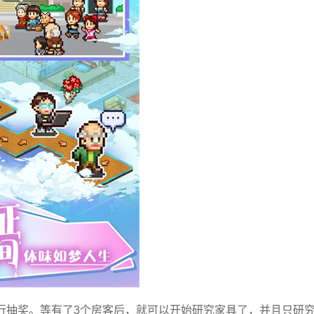
行抽奖。等有了3个房客后，就可以开始研究家具了，并且只研