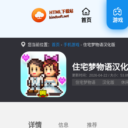
首页
游戏
您当前位置：
首页
-
手机游戏
-
住宅梦物语汉化版
住宅梦物语汉
更新时间：2026-04-22 / 大小：53.8
住宅梦物语
汉化版
休
详情
信息
推荐