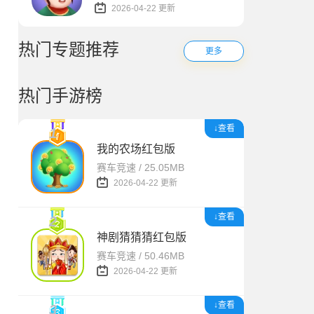
2026-04-22 更新
热门专题推荐
更多
热门手游榜
↓查看
1
我的农场红包版
赛车竞速 / 25.05MB
2026-04-22 更新
↓查看
2
神剧猜猜猜红包版
赛车竞速 / 50.46MB
2026-04-22 更新
↓查看
3