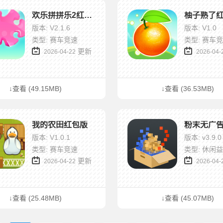
欢乐拼拼乐2红包版
柚子熟了
版本: V2.1.6
版本: V1.0
类型: 赛车竞速
类型: 赛车
更新
2026-04-22
2026-04-
↓查看 (49.15MB)
↓查看 (36.53MB)
我的农田红包版
粉末无广
版本: V1.0.1
版本: v3.9.0
类型: 赛车竞速
类型: 休闲
更新
2026-04-22
2026-04-
↓查看 (25.48MB)
↓查看 (45.07MB)