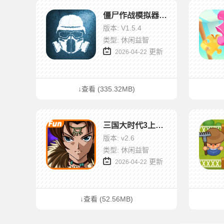
僵尸作战模拟器联机版
版本: V1.5.4
类型: 休闲益智
更新
2026-04-22
↓查看 (335.32MB)
三国大时代3上帝版
版本: v2.6
类型: 休闲益智
更新
2026-04-22
↓查看 (52.56MB)