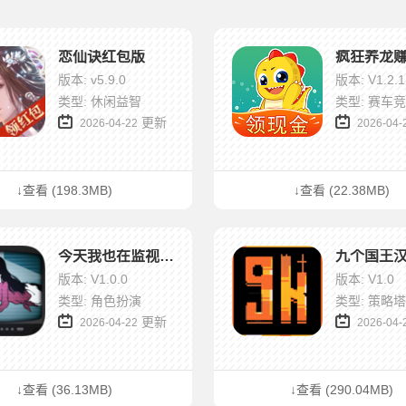
恋仙诀红包版
版本: v5.9.0
版本: V1.2.1
类型: 休闲益智
类型: 赛车
更新
2026-04-22
2026-04-
↓查看 (198.3MB)
↓查看 (22.38MB)
今天我也在监视你2汉化版
九个国王
版本: V1.0.0
版本: V1.0
类型: 角色扮演
类型: 策略
更新
2026-04-22
2026-04-
↓查看 (36.13MB)
↓查看 (290.04MB)