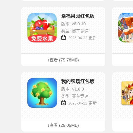
幸福果园红包版
版本: v6.0.10
类型: 赛车竞速
更新
2026-04-22
↓查看 (75.78MB)
我的农场红包版
版本: V1.8.9
类型: 赛车竞速
更新
2026-04-22
↓查看 (25.05MB)