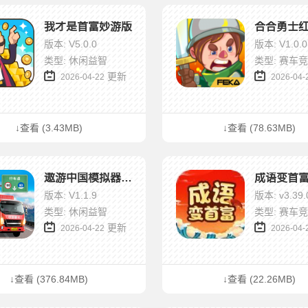
我才是首富妙游版
合合勇士
版本: V5.0.0
版本: V1.0.0
类型: 休闲益智
类型: 赛车
更新
2026-04-22
2026-04-
↓查看 (3.43MB)
↓查看 (78.63MB)
遨游中国模拟器全地图解锁版
成语变首
版本: V1.1.9
版本: v3.39.
类型: 休闲益智
类型: 赛车
更新
2026-04-22
2026-04-
↓查看 (376.84MB)
↓查看 (22.26MB)