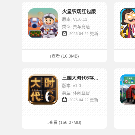
火星农场红包版
版本: V1.0.11
类型: 赛车竞速
更新
2026-04-22
↓查看 (16.9MB)
三国大时代6存档版
版本: v1.0
类型: 休闲益智
更新
2026-04-22
↓查看 (156.07MB)