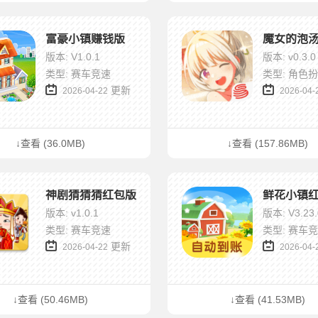
富豪小镇赚钱版
版本: V1.0.1
版本: v0.3.0
类型: 赛车竞速
类型: 角色
更新
2026-04-22
2026-04-
↓查看 (36.0MB)
↓查看 (157.86MB)
神剧猜猜猜红包版
鲜花小镇
版本: v1.0.1
版本: V3.23.
类型: 赛车竞速
类型: 赛车
更新
2026-04-22
2026-04-
↓查看 (50.46MB)
↓查看 (41.53MB)