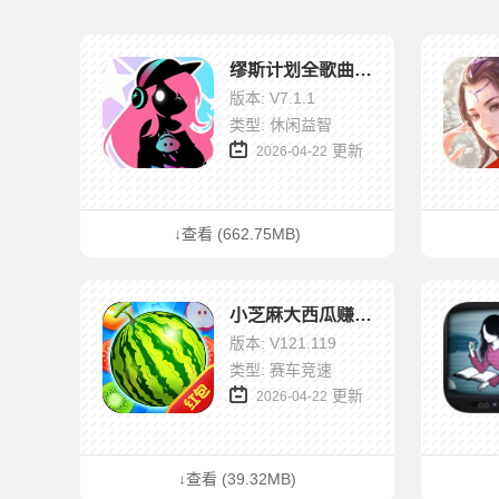
缪斯计划全歌曲解锁版
版本: V7.1.1
类型: 休闲益智
更新
2026-04-22
↓查看 (662.75MB)
小芝麻大西瓜赚钱版
版本: V121.119
类型: 赛车竞速
更新
2026-04-22
↓查看 (39.32MB)