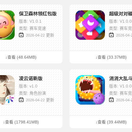
保卫森林领红包版
版本: V1.0.1
版本: V1.0.0
类型: 赛车竞速
类型: 赛车
更新
2026-04-22
2026-04-
↓查看 (48.64MB)
↓查看 (33.37MB)
凌云诺新版
消消大乱
版本: v1.0
版本: V1.0.0
类型: 角色扮演
类型: 赛车
更新
2026-04-22
2026-04-
↓查看 (1798.41MB)
↓查看 (39.44MB)