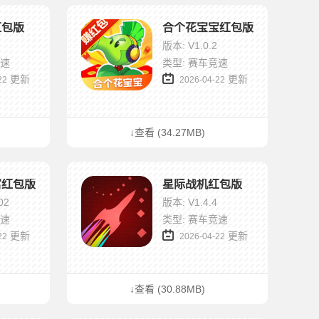
红包版
合个花宝宝红包版
版本: V1.0.2
竞速
类型: 赛车竞速
更新
更新
22
2026-04-22
↓查看 (34.27MB)
富红包版
星际战机红包版
02
版本: V1.4.4
竞速
类型: 赛车竞速
更新
更新
22
2026-04-22
↓查看 (30.88MB)