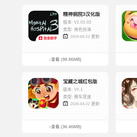
精神病院3汉化版
版本: V1.01.02
类型: 角色扮演
更新
2026-04-22
↓查看 (98.86MB)
宝藏之城红包版
版本: V1.1
类型: 赛车竞速
更新
2026-04-22
↓查看 (36.46MB)