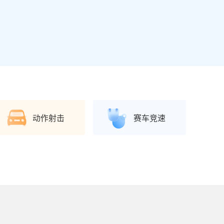
动作射击
赛车竞速